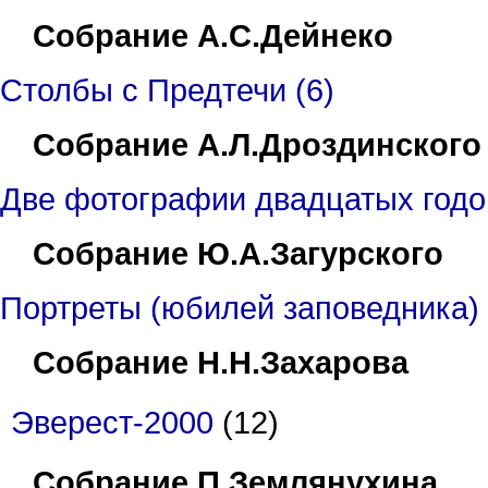
Собрание А.С.Дейнеко
Столбы с Предтечи (6)
Собрание А.Л.Дроздинского
Две фотографии двадцатых годо
Собрание Ю.А.Загурского
Портреты (юбилей заповедника) 
Собрание Н.Н.Захарова
Эверест-2000
(12)
Собрание П.Землянухина