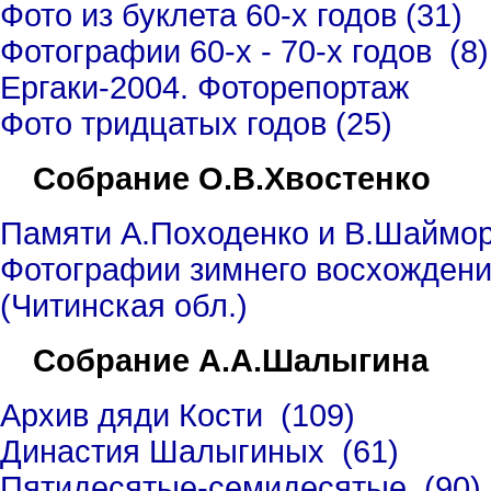
Фото из буклета 60-х годов (31)
Фотографии 60-х - 70-х годов (8)
Ергаки-2004. Фоторепортаж
Фото тридцатых годов (25)
Собрание О.В.Хвостенко
Памяти А.Походенко и В.Шаймор
Фотографии зимнего восхождени
(Читинская обл.)
Собрание А.А.Шалыгина
Архив дяди Кости (109)
Династия Шалыгиных (61)
Пятидесятые-семидесятые (90)