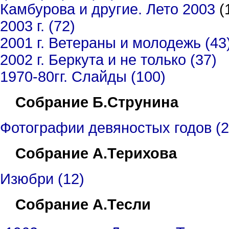
Камбурова и другие. Лето 2003
(
2003 г. (72)
200
1
г.
Ветераны и молодежь (43
2002
г. Беркута и не только (37)
1970-80гг. Слайды (100)
Собрание Б.Струнина
Фотографии девяностых годов (2
Собрание А.Терихова
Изюбри (12)
Собрание А.Тесли