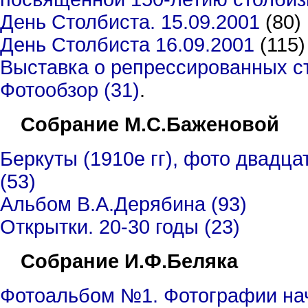
День Столбиста. 15.09.2001
(80)
День Столбиста 16.09.2001
(115)
Выставка о репрессированных ст
Фотообзор (31)
.
Собрание М.С.Баженовой
Беркуты (1910е гг), фото двадц
(53)
Альбом В.А.Дерябина (93)
Открытки. 20-30 годы (23)
Собрание И.Ф.Беляка
Фотоальбом №1. Фотографии нача