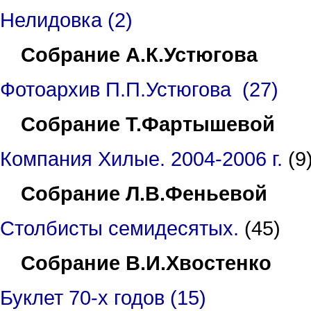
Нелидовка (2)
Собрание А.К.Устюгова
Фотоархив П.П.Устюгова (27)
Собрание Т.Фартышевой
Компания Хилые. 2004-2006 г.
(9
Собрание Л.В.Феньевой
Столбисты семидесятых.
(
4
5)
Собрание В.И.Хвостенко
Буклет 70-х годов (15)