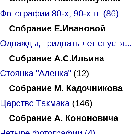
Фотографии 80-х, 90-х гг. (86)
Собрание Е.Ивановой
Однажды, тридцать лет спустя...
Собрание А.С.Ильина
Стоянка "Аленка"
(12)
Собрание М
.
Кадочникова
Царство Такмака
(146)
Собрание А
.
Кононовича
Четыре фотографии (4)