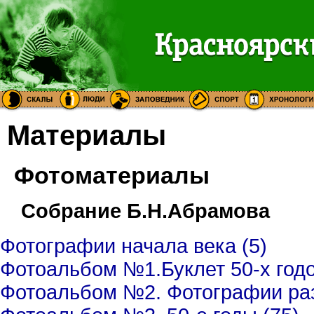
Материалы
Фотоматериалы
Собрание Б.Н.Абрамова
Фотографии начала века (5)
Фотоальбом №1.Буклет 50-х годо
Фотоальбом №2. Фотографии раз