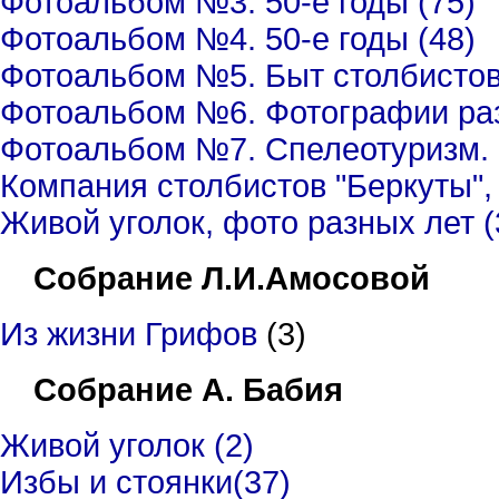
Фотоальбом №3. 50-е годы (75)
Фотоальбом №4. 50-е годы (48)
Фотоальбом №5. Быт столбистов,
Фотоальбом №6. Фотографии разн
Фотоальбом №7. Спелеотуризм. 
Компания столбистов "Беркуты", 1
Живой уголок, фото разных лет (
Собрание Л.И.Амосовой
Из жизни Грифов
(3)
Собрание А. Бабия
Живой уголок (2)
Избы и стоянки(37)