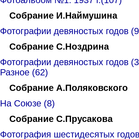
Фотоальбом №1. 1937 г.(107)
Собрание И.Наймушина
Фотографии девяностых годов (9
Собрание С.Ноздрина
Фотографии девяностых годов (3
Разное (62)
Собрание А.Поляковского
На Союзе
(
8
)
Собрание С.Прусакова
Фотография шестидесятых годов