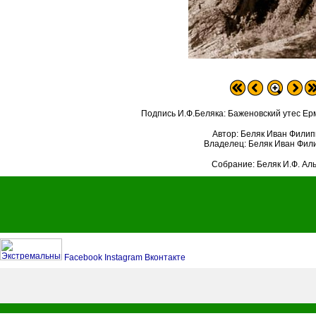
Подпись И.Ф.Беляка: Баженовский утес Ер
Автор: Беляк Иван Филип
Владелец: Беляк Иван Фил
Собрание: Беляк И.Ф. Ал
Facebook
Instagram
Вконтакте