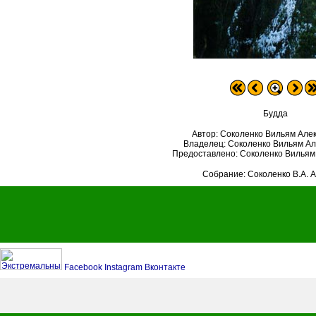
Будда
Автор: Соколенко Вильям Але
Владелец: Соколенко Вильям А
Предоставлено: Соколенко Вильям
Собрание: Соколенко В.А. 
Facebook
Instagram
Вконтакте