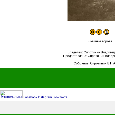
Львиные ворота
Владелец: Сиротинин Владимир
Предоставлено: Сиротинин Влади
Собрание: Сиротинин В.Г. 
Facebook
Instagram
Вконтакте