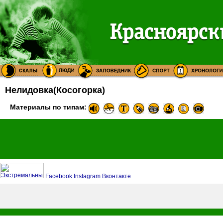
Нелидовка(Косогорка)
Материалы по типам:
Facebook
Instagram
Вконтакте