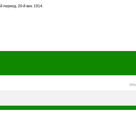
 период. 20-й век. 1914.
Обя