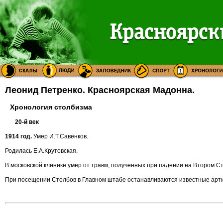
Леонид Петренко. Красноярская Мадонна.
Хронология столбизма
20-й век
1914 год.
Умер И.Т.Савенков.
Родилась Е.А.Крутовская.
В московской клинике умер от травм, полученных при падении на Втором С
При посещении Столбов в Главном штабе останавливаются известные артист