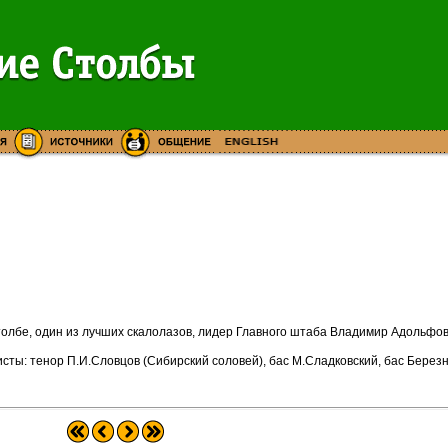
толбе, один из лучших скалолазов, лидер Главного штаба Владимир Адольфов
ы: тенор П.И.Словцов (Сибирский соловей), бас М.Сладковский, бас Березн