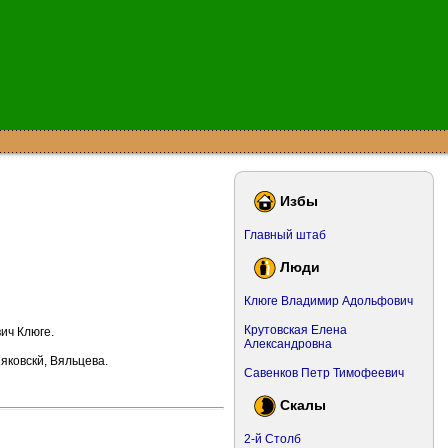
Избы
Главный штаб
Люди
Клюге Владимир Адольфович
Крутовская Елена
ич Клюге.
Александровна
яковскй, Вяльцева.
Савенков Петр Тимофеевич
Скалы
2-й Столб