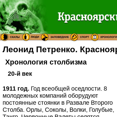
Леонид Петренко. Красноя
Хронология столбизма
20-й век
1911 год.
Год всеобщей оседлости. 8
молодежных компаний оборудуют
постоянные стоянки в Развале Второго
Столба. Орлы, Соколы, Волки, Голубые,
Танго, Червонные Валеты селятся