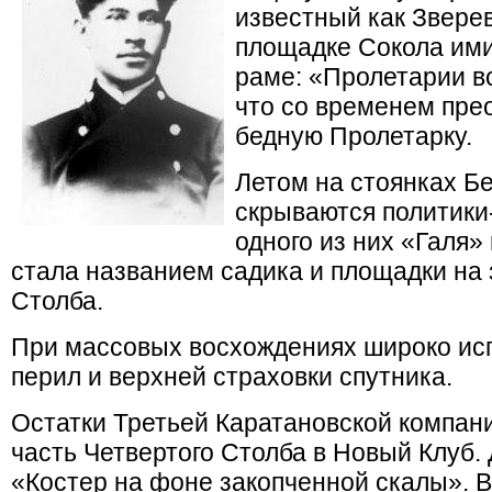
известный как Звере
площадке Сокола ими
раме: «Пролетарии вс
что со временем прео
бедную Пролетарку.
Летом на стоянках Бе
скрываются политики
одного из них «Галя
стала названием садика и площадки на 
Столба.
При массовых восхождениях широко исп
перил и верхней страховки спутника.
Остатки Третьей Каратановской компани
часть Четвертого Столба в Новый Клуб.
«Костер на фоне закопченной скалы». В