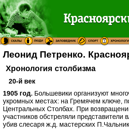
Леонид Петренко. Красноя
Хронология столбизма
20-й век
1905 год.
Большевики организуют много
укромных местах: на Гремячем ключе, п
Центральных Столбах. При возвращении 
участников обстреляли представители в
убив слесаря ж.д. мастерских П.Чальник