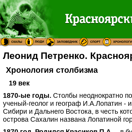
Леонид Петренко. Красноя
Хронология столбизма
19 век
1870-ые годы.
Столбы неоднократно по
ученый-геолог и географ И.А.Лопатин -
Сибири и Дальнего Востока, в честь кот
острова Сахалин названа Лопатиной гор
1870 год. Родился Красиков П.А.
– в б