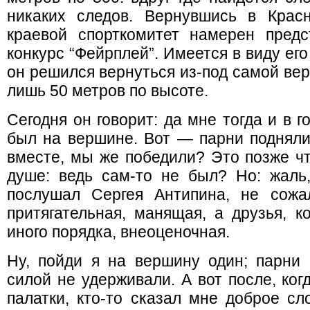
никаких следов. Вернувшись в Красн
краевой спорткомитет намерен предс
конкурс “Фейрплей”. Имеется в виду его
он решился вернуться из-под самой вер
лишь 50 метров по высоте.
Сегодня он говорит: да мне тогда и в г
был на вершине. Вот — парни подняли
вместе, мы же победили? Это позже чт
душе: ведь сам-то не был? Но: жаль,
послушал Сергея Антипина, не сожа
притягательная, манящая, а друзья, 
иного порядка, внеоценочная.
Ну, пойди я на вершину один; парни 
силой не удерживали. А вот после, ког
палатки, кто-то сказал мне доброе сл