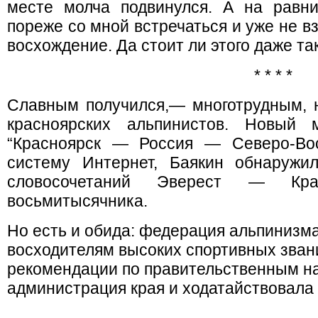
месте молча подвинулся. А на равн
пореже со мной встречаться и уже не в
восхождение. Да стоит ли этого даже та
* * * *
Славным получился,— многотрудным, 
красноярских альпинистов. Новый 
“Красноярск — Россия — Северо-Вос
систему Интернет, Баякин обнаружи
словосочетаний Эверест — Кра
восьмитысячника.
Но есть и обида: федерация альпинизм
восходителям высоких спортивных звани
рекомендации по правительственным на
администрация края и ходатайствовала 