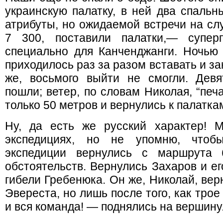
украинскую палатку, в ней два спаль
атрибуты, но ожидаемой встречи на сл
7 300, поставили палатки,— супер
специально для Канченджанги. Ночью 
приходилось раз за разом вставать и з
же, восьмого выйти не смогли. Девя
пошли; ветер, по словам Николая, “печ
только 50 метров и вернулись к палатка
Ну, да есть же русский характер! 
экспедициях, но не упомню, чтобы
экспедиции вернулись с маршрута 
обстоятельств. Вернулись Захаров и ег
гибели Гребенюка. Он же, Николай, ве
Эвереста, но лишь после того, как тро
и вся команда! — поднялись на вершину