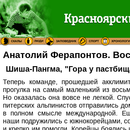
Анатолий Ферапонтов. Во
Шиша-Пангма, "Гора у пастбищ
Теперь команде, прошедшей акклимит
прогулка на самый маленький из вось
Но оказалась она вовсе не легкой. Сп
питерских альпинистов отправились до
в полном смысле международной. Ещ
наши подружились с южнокорейцами, со
и крепко им помогли. Корейцы боялись