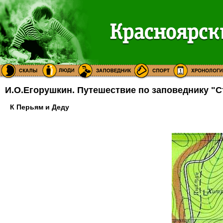
И.О.Егорушкин. Путешествие по заповеднику "
К Перьям и Деду