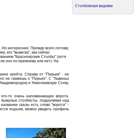
Столбовская видовка
. Но интереснее. Прежде всего потому,
а, его "вывеска", как сейчас
званием "Красноярские Столбы" (хотя
 ли оно по-прежнему или нет). На
шине хребта. Справа от "Перьев" - не
его не скажешь о "Перьях". С "Львиных
Академгородок) и Николаевскую Сопку.
 что-то очень напоминающее ворота.
да бывалые столбисты, подшучивая над
 названии скалы есть слово "ворота" -
ивается подъем, можно увидеть профиль