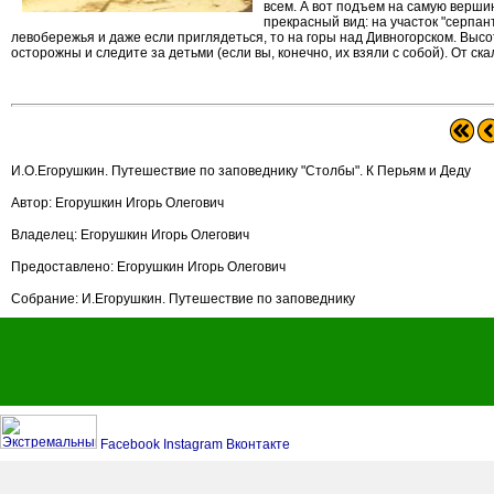
всем. А вот подъем на самую вершин
прекрасный вид: на участок "серпан
левобережья и даже если приглядеться, то на горы над Дивногорском. Выс
осторожны и следите за детьми (если вы, конечно, их взяли с собой). От ск
И.О.Егорушкин. Путешествие по заповеднику "Столбы". К Перьям и Деду
Автор: Егорушкин Игорь Олегович
Владелец: Егорушкин Игорь Олегович
Предоставлено: Егорушкин Игорь Олегович
Собрание: И.Егорушкин. Путешествие по заповеднику
Facebook
Instagram
Вконтакте