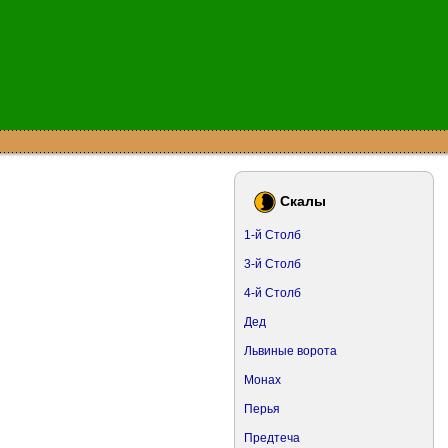
Скалы
1-й Столб
3-й Столб
4-й Столб
Дед
Львиные ворота
Монах
Перья
Предтеча