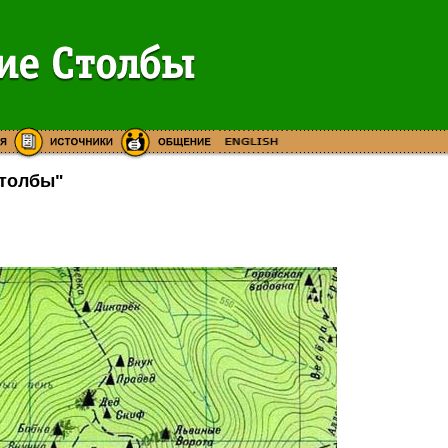
Столбы"