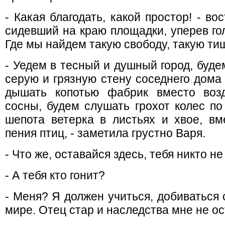
- Какая благодать, какой простор! - в
сидевший на краю площадки, уперев гол
Где мы найдем такую свободу, такую ти
- Уедем в тесный и душный город, буде
серую и грязную стену соседнего дома
дышать копотью фабрик вместо возд
сосны, будем слушать грохот колес по
шепота ветерка в листьях и хвое, вм
пения птиц, - заметила грустно Варя.
- Что же, оставайся здесь, тебя никто не
- А тебя кто гонит?
- Меня? Я должен учиться, добиваться 
мире. Отец стар и наследства мне не ос