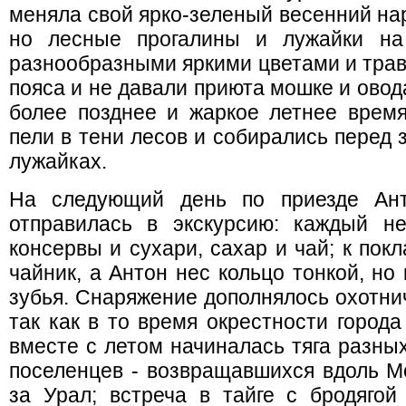
меняла свой ярко-зеленый весенний на
но лесные прогалины и лужайки на
разнообразными яркими цветами и трав
пояса и не давали приюта мошке и ово
более позднее и жаркое летнее время
пели в тени лесов и собирались перед
лужайках.
На следующий день по приезде Ант
отправилась в экскурсию: каждый не
консервы и сухари, сахар и чай; к по
чайник, а Антон нес кольцо тонкой, но
зубья. Снаряжение дополнялось охотни
так как в то время окрестности город
вместе с летом начиналась тяга разных
поселенцев - возвращавшихся вдоль Мо
за Урал; встреча в тайге с бродягой