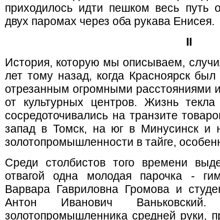
приходилось идти пешком весь путь о
двух паромах через оба рукава Енисея.
II
История, которую мы описываем, случи
лет тому назад, когда Красноярск был
отрезанным огромными расстояниями и
от культурных центров. Жизнь текла
сосредоточивались на транзите товаров
запад в Томск, на юг в Минусинск и 
золотопромышленности в тайге, особен
Среди столбистов того времени выд
отвагой одна молодая парочка - ги
Варвара Гавриловна Громова и студен
Антон Иванович Ваньковски
золотопромышленника cредней руки, п