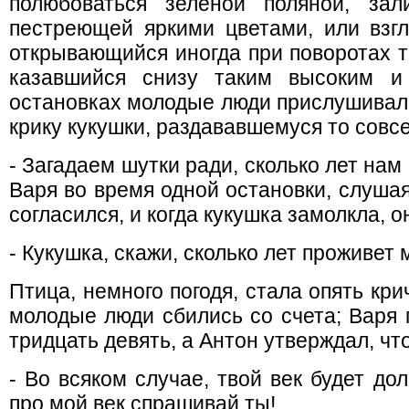
полюбоваться зеленой поляной, за
пестреющей яркими цветами, или взгл
открывающийся иногда при поворотах 
казавшийся снизу таким высоким и
остановках молодые люди прислушивали
крику кукушки, раздававшемуся то совсе
- Загадаем шутки ради, сколько лет нам
Варя во время одной остановки, слушая
согласился, и когда кукушка замолкла, о
- Кукушка, скажи, сколько лет проживе
Птица, немного погодя, стала опять крич
молодые люди сбились со счета; Варя 
тридцать девять, а Антон утверждал, что
- Во всяком случае, твой век будет долг
про мой век спрашивай ты!