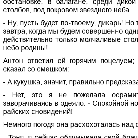
обстановке, в балагане, среди дикой
столбов, под покровом звездного неба...
- Ну, пусть будет по-твоему, дикарь! Но 
завтра, когда мы будем совершенно одн
действительно только молчаливые стол
небо родины!
Антон ответил ей горячим поцелуем; 
сказал со смешком:
- А кукушка, значит, правильно предсказ
- Нет, это я не пожелала осрамит
заворачиваясь в одеяло. - Спокойной н
райских сновидений!
Немного погодя она расхохоталась над
- Тоня, я сейчас обдумывала свой бра