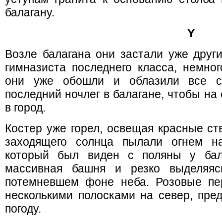
балагану.
Y
Возле балагана они застали уже други
гимназиста последнего класса, немно
они уже обошли и облазили все с
последний ночлег в балагане, чтобы на
в город.
Костер уже горел, освещая красные ст
заходящего солнца пылали огнем на
который был виден с поляны у бала
массивная башня и резко выделяя
потемневшем фоне неба. Розовые пе
несколькими полосками на север, пре
погоду.