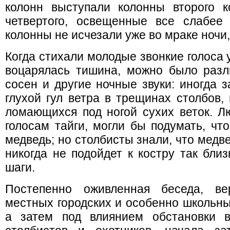
колонн выступали колонны второго ко
четвертого, освещенные все слабее
колонны не исчезали уже во мраке ночи
Когда стихали молодые звонкие голоса 
воцарялась тишина, можно было разл
сосен и другие ночные звуки: иногда 
глухой гул ветра в трещинах столбов, 
ломающихся под ногой сухих веток. Л
голосам тайги, могли бы подумать, что
медведь; но столбисты знали, что медв
никогда не подойдет к костру так бли
шаги.
Постепенно оживленная беседа, ве
местных городских и особенно школьны
а затем под влиянием обстановки в