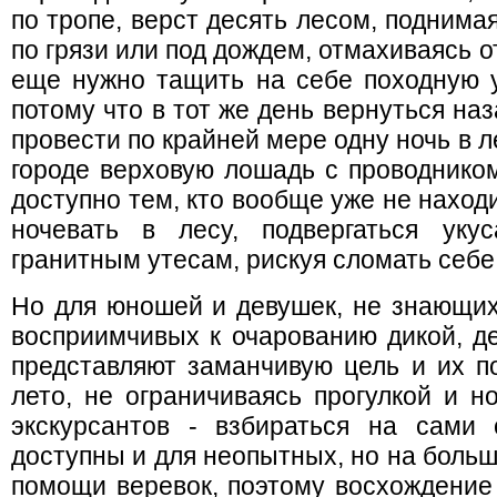
по тропе, верст десять лесом, поднима
по грязи или под дождем, отмахиваясь от
еще нужно тащить на себе походную у
потому что в тот же день вернуться на
провести по крайней мере одну ночь в л
городе верховую лошадь с проводником
доступно тем, кто вообще уже не наход
ночевать в лесу, подвергаться уку
гранитным утесам, рискуя сломать себе
Но для юношей и девушек, не знающих,
восприимчивых к очарованию дикой, д
представляют заманчивую цель и их п
лето, не ограничиваясь прогулкой и н
экскурсантов - взбираться на сами
доступны и для неопытных, но на больш
помощи веревок, поэтому восхождение 