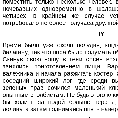
поместить только несколько человек, 
ночевавших одновременно в шалаше
четырех; в крайнем же случае уст
потребовало не более получаса дружно
IY
Время было уже около полудня, ког
балагану, так что пора было подумать о
Скинув свою ношу в тени сосен воз
занялись приготовлением пищи. Ва
валежника и начала разжигать костер,
соседний широкий лог, где среди в
зеленых трав сочился маленький кл
опытным столбистам. Не будь этого клю
бы ходить за водой больше версты, 
долину, а затем поднимаясь опять навер