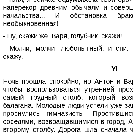
наперекор древним обычаям и соверш
начальства... И обстановка бра
необыкновенная!
- Ну, скажи же, Варя, голубчик, скажи!
- Молчи, молчи, любопытный, и спи.
скажу.
YI
Ночь прошла спокойно, но Антон и Вар
чтобы воспользоваться утренней про
самый трудный столб, который воз
балагана. Молодые люди успели уже зак
проснулись гимназисты. Простивши
соседями, возвращавшимися в город, А
второму столбу. Дорога шла сначала ч