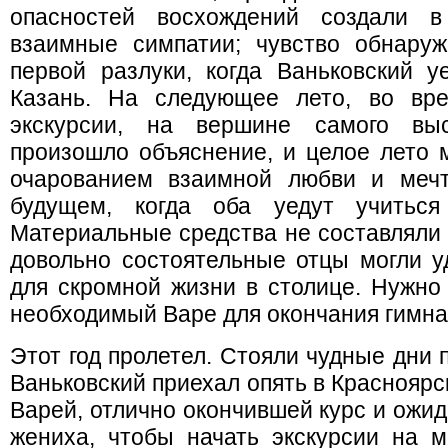
опасностей восхождений создали 
взаимные симпатии; чувство обнару
первой разлуки, когда Ваньковский у
Казань. На следующее лето, во вр
экскурсии, на вершине самого выс
произошло объяснение, и целое лето 
очарованием взаимной любви и меч
будущем, когда оба уедут учиться
Материальные средства не составляли д
довольно состоятельные отцы могли у
для скромной жизни в столице. Нужно 
необходимый Варе для окончания гимна
Этот год пролетел. Стояли чудные дни 
Ваньковский приехал опять в Красноярс
Варей, отлично окончившей курс и ожи
жениха, чтобы начать экскурсии на 