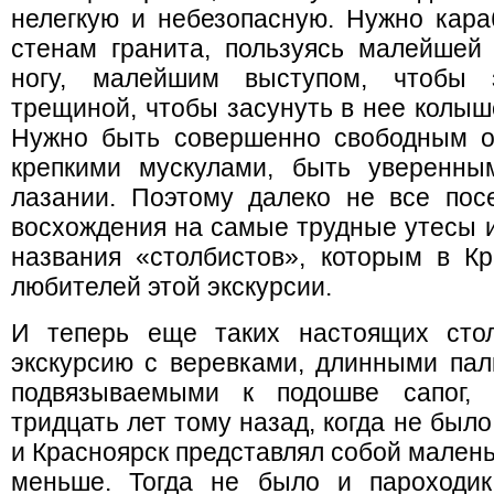
нелегкую и небезопасную. Нужно кара
стенам гранита, пользуясь малейшей 
ногу, малейшим выступом, чтобы з
трещиной, чтобы засунуть в нее колыше
Нужно быть совершенно свободным от
крепкими мускулами, быть уверенн
лазании. Поэтому далеко не все пос
восхождения на самые трудные утесы и
названия «столбистов», которым в Кр
любителей этой экскурсии.
И теперь еще таких настоящих стол
экскурсию с веревками, длинными пал
подвязываемыми к подошве сапог, 
тридцать лет тому назад, когда не был
и Красноярск представлял собой малень
меньше. Тогда не было и пароходик