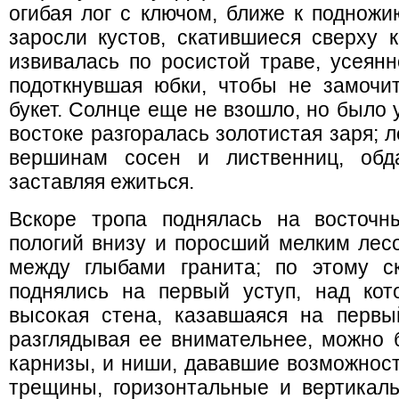
огибая лог с ключом, ближе к подножи
заросли кустов, скатившиеся сверху 
извивалась по росистой траве, усеянн
подоткнувшая юбки, чтобы не замочит
букет. Солнце еще не взошло, но было 
востоке разгоралась золотистая заря; 
вершинам сосен и лиственниц, обд
заставляя ежиться.
Вскоре тропа поднялась на восточн
пологий внизу и поросший мелким лес
между глыбами гранита; по этому с
поднялись на первый уступ, над ко
высокая стена, казавшаяся на первый
разглядывая ее внимательнее, можно 
карнизы, и ниши, дававшие возможност
трещины, горизонтальные и вертикаль