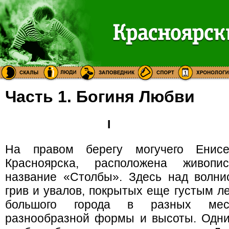
Часть 1. Богиня Любви
I
На правом берегу могучего Енис
Красноярска, расположена живопи
название «Столбы». Здесь над волни
грив и увалов, покрытых еще густым л
большого города в разных мес
разнообразной формы и высоты. Одни