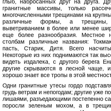
глыб, набросанных друг на друга. Д
гранитные массивы, только расс
многочисленными трещинами на крупны
различные формы, а трещины, 
выветриванием в более или менее шир
еще более разнообразия. Местное 
столбам различные названия: Токмак
пасть, Старик, Дитя. Всего насчит
Некоторые из них поднимаются так выс
видеть издалека, с другого берега Ен
другие скрываются в лесной чаще, и 
хорошо знает все тропы в этой местност
Одни гранитные утесы гордо подставл
грудь ветрам и непогодам; другие уже 
лишаями, разъедающими постепенно са
поросли зеленым мохом, а в трещин