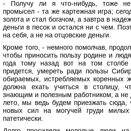
- Получу ли я что-нибудь, тоже неи
промысел - та же картежная игра; сег
золота и стал богачом, а завтра в над
деньги в песок и остался ни с чем. По
на себя, а не на отцовские деньги.
Кроме того, - немного помолчав, продол
чтобы приносить пользу родине и людя
года тому назад вот на том столбе
придется, умереть ради пользы Сибир
обираемых, истребляемых коренных ж
должна ехать учиться в столицу, ч
знающим и полезным работником, а не 
лето, мы ведь будем приезжать сюда, 
новых сил на могучей груди милых 
патетически.
Долго просидели молодые люди на